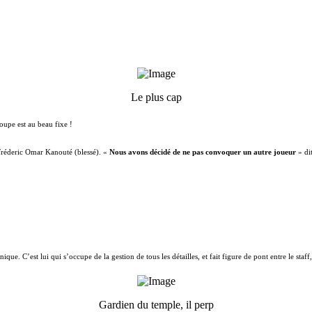
Le plus cap
roupe est au beau fixe !
Fréderic Omar Kanouté (blessé). «
Nous avons décidé de ne pas convoquer un autre joueur
» dit
e. C’est lui qui s’occupe de la gestion de tous les détailles, et fait figure de pont entre le staff, 
Gardien du temple, il perp