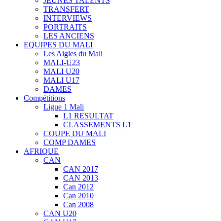
JEUNES TALENTS
TRANSFERT
INTERVIEWS
PORTRAITS
LES ANCIENS
EQUIPES DU MALI
Les Aigles du Mali
MALI-U23
MALI U20
MALI U17
DAMES
Compétitions
Ligue 1 Mali
L1 RESULTAT
CLASSEMENTS L1
COUPE DU MALI
COMP DAMES
AFRIQUE
CAN
CAN 2017
CAN 2013
Can 2012
Can 2010
Can 2008
CAN U20