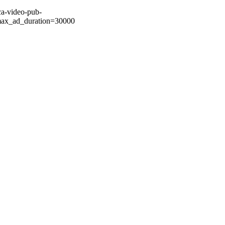
ca-video-pub-
ax_ad_duration=30000