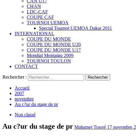
CAN U17
CHAN
LDC-CAF
COUPE CAF
TOURNOI UEMOA
Special Tournoi UEMOA Dakar 2011
INTERNATIONAL
COUPE DU MONDE
COUPE DU MONDE U20
COUPE DU MONDE U17
Mondial Montaigu 2009
TOURNOI TOULON
CONTACT
Rechercher :
Accueil
2007
novembre
Au c?ur du stage de pr
Non classé
Au c?ur du stage de pr
Mahamet Traoré
17 novembre 