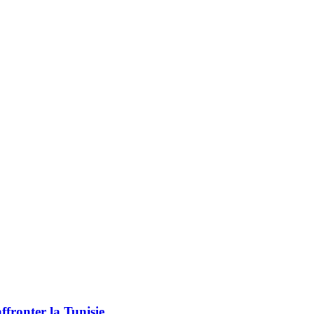
fronter la Tunisie.