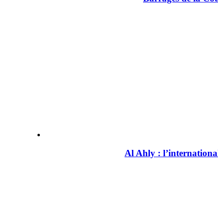
Al Ahly : l’internation