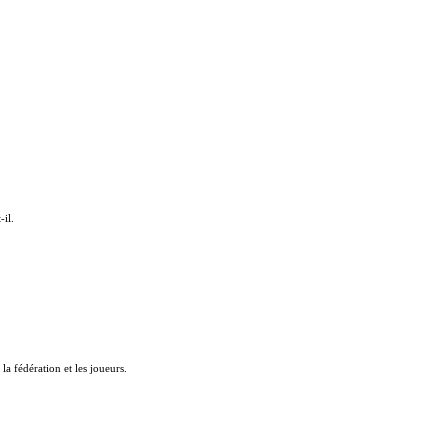
-il.
la fédération et les joueurs.