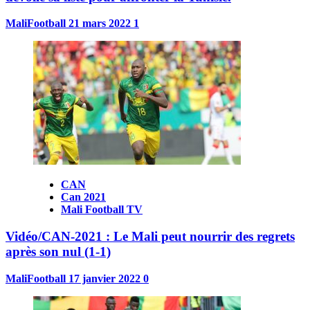
MaliFootball
21 mars 2022
1
CAN
Can 2021
Mali Football TV
Vidéo/CAN-2021 : Le Mali peut nourrir des regrets
après son nul (1-1)
MaliFootball
17 janvier 2022
0