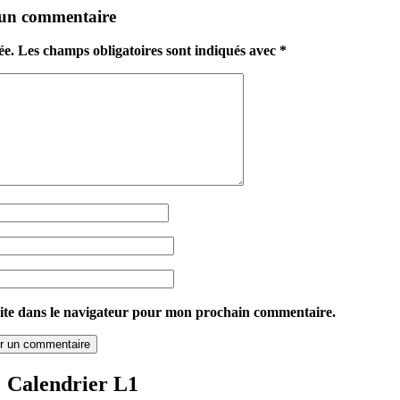
 un commentaire
ée.
Les champs obligatoires sont indiqués avec
*
ite dans le navigateur pour mon prochain commentaire.
Calendrier L1