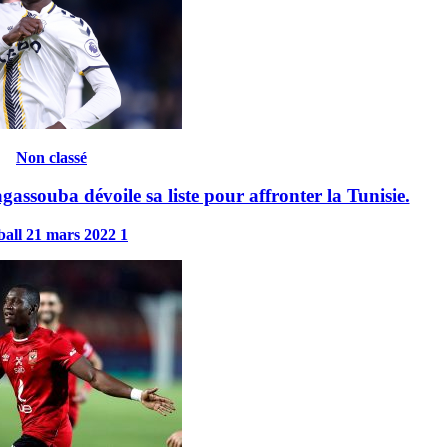
Non classé
souba dévoile sa liste pour affronter la Tunisie.
ball
21 mars 2022
1