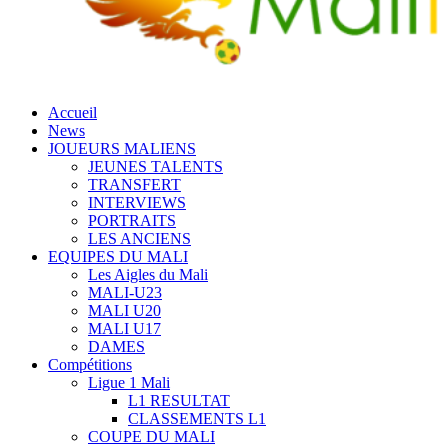
Accueil
News
JOUEURS MALIENS
JEUNES TALENTS
TRANSFERT
INTERVIEWS
PORTRAITS
LES ANCIENS
EQUIPES DU MALI
Les Aigles du Mali
MALI-U23
MALI U20
MALI U17
DAMES
Compétitions
Ligue 1 Mali
L1 RESULTAT
CLASSEMENTS L1
COUPE DU MALI