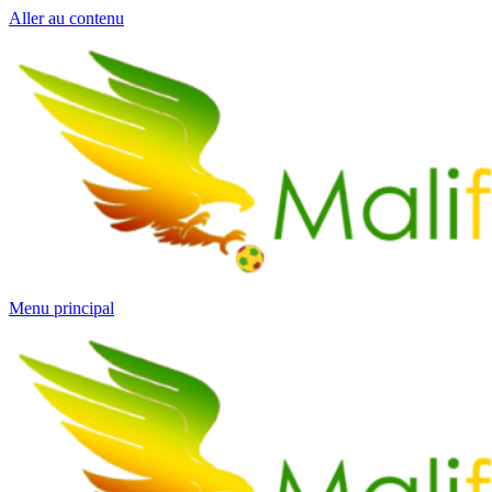
Aller au contenu
Menu principal