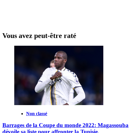
Vous avez peut-être raté
Non classé
Barrages de la Coupe du monde 2022: Magassouba
dévoile sa liste pour affronter la Tunisie.