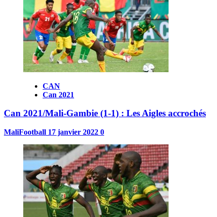
CAN
Can 2021
Can 2021/Mali-Gambie (1-1) : Les Aigles accrochés
MaliFootball
17 janvier 2022
0