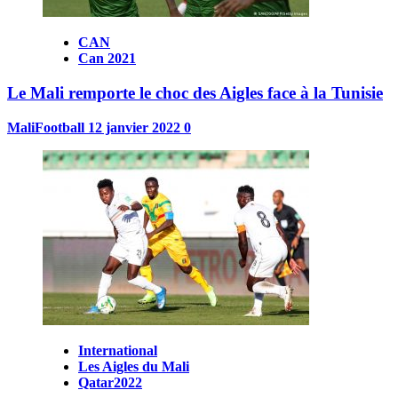
CAN
Can 2021
Le Mali remporte le choc des Aigles face à la Tunisie
MaliFootball
12 janvier 2022
0
International
Les Aigles du Mali
Qatar2022