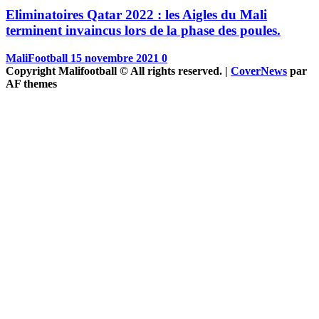
Eliminatoires Qatar 2022 : les Aigles du Mali
terminent invaincus lors de la phase des poules.
MaliFootball
15 novembre 2021
0
Copyright Malifootball © All rights reserved.
|
CoverNews
par
AF themes