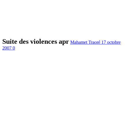
Suite des violences apr
Mahamet Traoré
17 octobre
2007
0