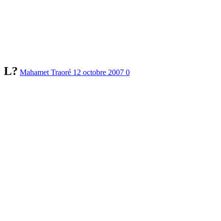
L?
Mahamet Traoré
12 octobre 2007
0