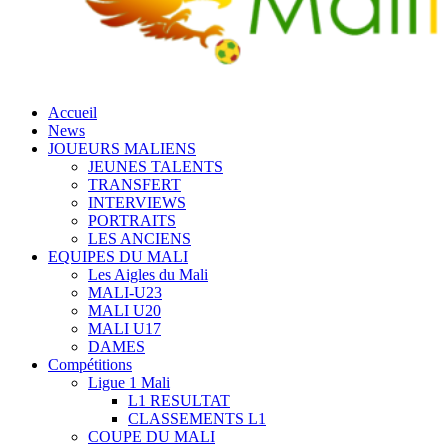
Accueil
News
JOUEURS MALIENS
JEUNES TALENTS
TRANSFERT
INTERVIEWS
PORTRAITS
LES ANCIENS
EQUIPES DU MALI
Les Aigles du Mali
MALI-U23
MALI U20
MALI U17
DAMES
Compétitions
Ligue 1 Mali
L1 RESULTAT
CLASSEMENTS L1
COUPE DU MALI