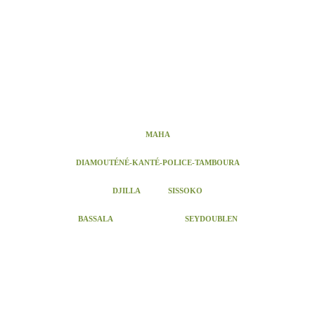
MAHA
DIAMOUTÉNÉ-KANTÉ-POLICE-TAMBOURA
DJILLA
SISSOKO
BASSALA
SEYDOUBLEN