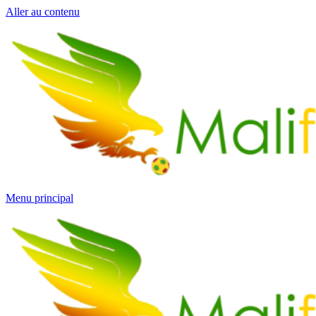
Aller au contenu
Menu principal