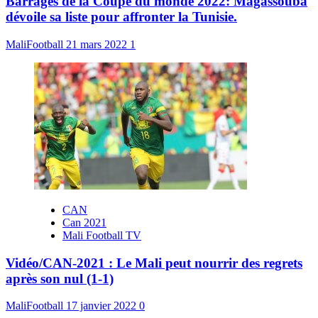
Barrages de la Coupe du monde 2022: Magassouba
dévoile sa liste pour affronter la Tunisie.
MaliFootball
21 mars 2022
1
CAN
Can 2021
Mali Football TV
Vidéo/CAN-2021 : Le Mali peut nourrir des regrets
après son nul (1-1)
MaliFootball
17 janvier 2022
0