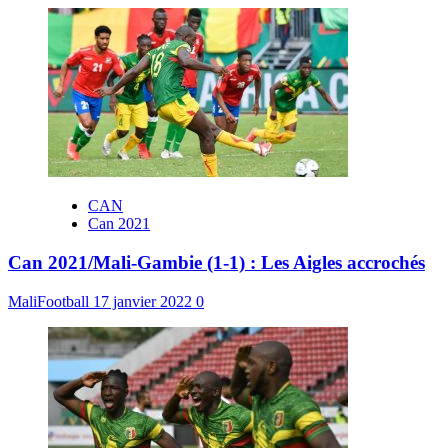
CAN
Can 2021
Can 2021/Mali-Gambie (1-1) : Les Aigles accrochés
MaliFootball
17 janvier 2022
0