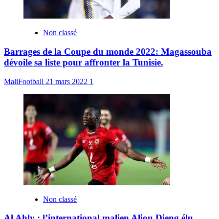
Non classé
Barrages de la Coupe du monde 2022: Magassouba
dévoile sa liste pour affronter la Tunisie.
MaliFootball
21 mars 2022
1
Non classé
Al Ahly : l’international malien Aliou Dieng élu