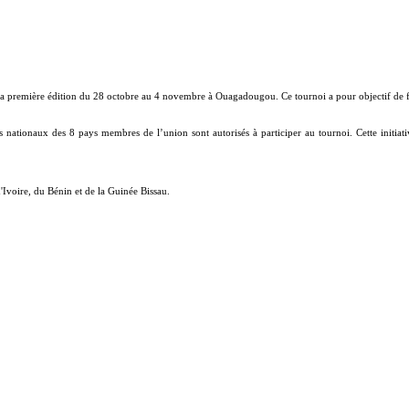
a première édition du 28 octobre au 4 novembre à Ouagadougou. Ce tournoi a pour objectif de fa
 nationaux des 8 pays membres de l’union sont autorisés à participer au tournoi. Cette initiativ
Ivoire, du Bénin et de la Guinée Bissau.