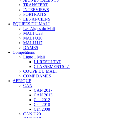
JEUNES TALENTS
TRANSFERT
INTERVIEWS
PORTRAITS
LES ANCIENS
EQUIPES DU MALI
Les Aigles du Mali
MALI-U23
MALI U20
MALI U17
DAMES
Compétitions
Ligue 1 Mali
L1 RESULTAT
CLASSEMENTS L1
COUPE DU MALI
COMP DAMES
AFRIQUE
CAN
CAN 2017
CAN 2013
Can 2012
Can 2010
Can 2008
CAN U20