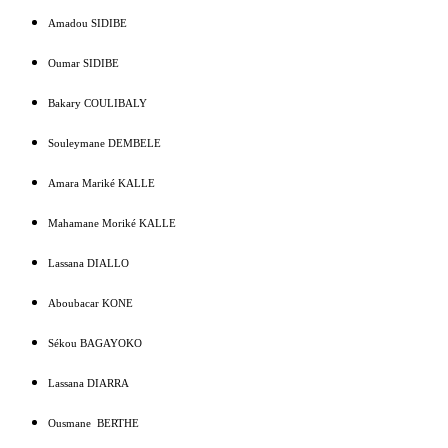
Amadou SIDIBE
Oumar SIDIBE
Bakary COULIBALY
Souleymane DEMBELE
Amara Mariké KALLE
Mahamane Moriké KALLE
Lassana DIALLO
Aboubacar KONE
Sékou BAGAYOKO
Lassana DIARRA
Ousmane BERTHE