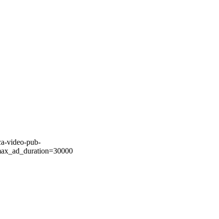
ca-video-pub-
ax_ad_duration=30000