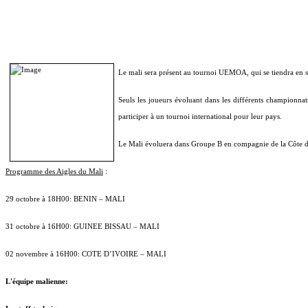
Le mali sera présent au tournoi UEMOA, qui se tiendra en s
Seuls les joueurs évoluant dans les différents championnats
participer à un tournoi international pour leur pays.
Le Mali évoluera dans
Groupe B en compagnie de la Côte d'
Programme des Aigles du Mali
:
29 octobre à 18H00: BENIN – MALI
31 octobre à 16H00: GUINEE BISSAU – MALI
02 novembre à 16H00: COTE D’IVOIRE – MALI
L'équipe malienne: