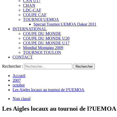
CAN U17
CHAN
LDC-CAF
COUPE CAF
TOURNOI UEMOA
Special Tournoi UEMOA Dakar 2011
INTERNATIONAL
COUPE DU MONDE
COUPE DU MONDE U20
COUPE DU MONDE U17
Mondial Montaigu 2009
TOURNOI TOULON
CONTACT
Rechercher :
Accueil
2007
octobre
Les Aigles locaux au tournoi de l?UEMOA
Non classé
Les Aigles locaux au tournoi de l?UEMOA