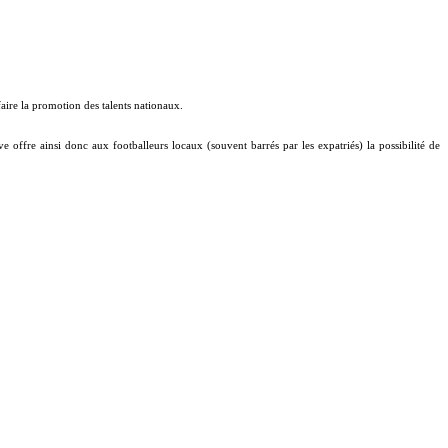
ire la promotion des talents nationaux.
e offre ainsi donc aux footballeurs locaux (souvent barrés par les expatriés) la possibilité de