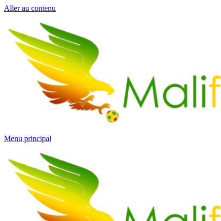
Aller au contenu
Menu principal