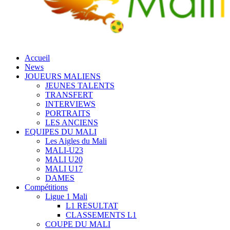
Accueil
News
JOUEURS MALIENS
JEUNES TALENTS
TRANSFERT
INTERVIEWS
PORTRAITS
LES ANCIENS
EQUIPES DU MALI
Les Aigles du Mali
MALI-U23
MALI U20
MALI U17
DAMES
Compétitions
Ligue 1 Mali
L1 RESULTAT
CLASSEMENTS L1
COUPE DU MALI