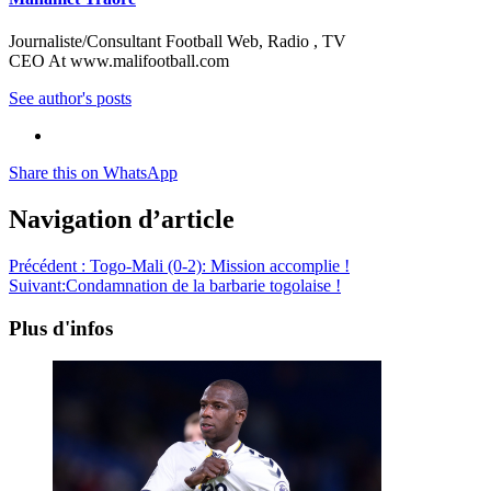
Journaliste/Consultant Football Web, Radio , TV
CEO At www.malifootball.com
See author's posts
Share this on WhatsApp
Navigation d’article
Précédent :
Togo-Mali (0-2): Mission accomplie !
Suivant:
Condamnation de la barbarie togolaise !
Plus d'infos