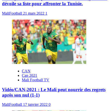
dévoile sa liste pour affronter la Tunisie.
MaliFootball
21 mars 2022
1
CAN
Can 2021
Mali Football TV
Vidéo/CAN-2021 : Le Mali peut nourrir des regrets
après son nul (1-1)
MaliFootball
17 janvier 2022
0