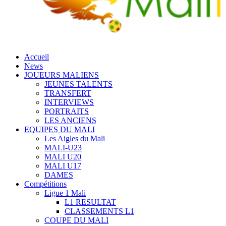
Accueil
News
JOUEURS MALIENS
JEUNES TALENTS
TRANSFERT
INTERVIEWS
PORTRAITS
LES ANCIENS
EQUIPES DU MALI
Les Aigles du Mali
MALI-U23
MALI U20
MALI U17
DAMES
Compétitions
Ligue 1 Mali
L1 RESULTAT
CLASSEMENTS L1
COUPE DU MALI