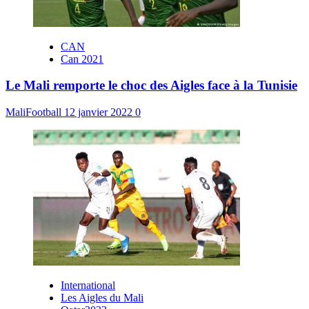
CAN
Can 2021
Le Mali remporte le choc des Aigles face à la Tunisie
MaliFootball
12 janvier 2022
0
International
Les Aigles du Mali