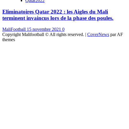
Qatar2022
Eliminatoires Qatar 2022 : les Aigles du Mali
terminent invaincus lors de la phase des poules.
MaliFootball
15 novembre 2021
0
Copyright Malifootball © All rights reserved.
|
CoverNews
par AF
themes