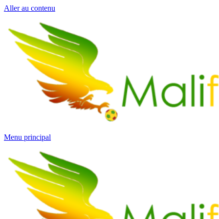
Aller au contenu
Menu principal