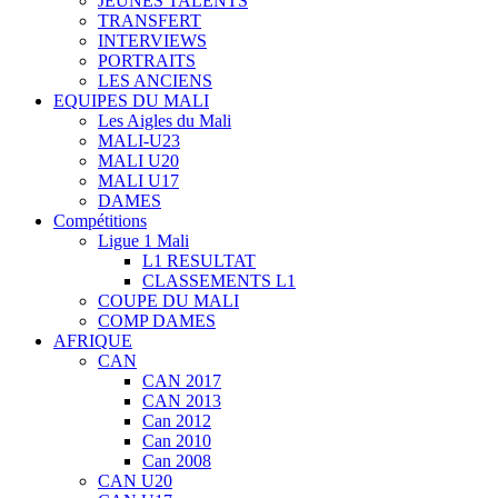
JEUNES TALENTS
TRANSFERT
INTERVIEWS
PORTRAITS
LES ANCIENS
EQUIPES DU MALI
Les Aigles du Mali
MALI-U23
MALI U20
MALI U17
DAMES
Compétitions
Ligue 1 Mali
L1 RESULTAT
CLASSEMENTS L1
COUPE DU MALI
COMP DAMES
AFRIQUE
CAN
CAN 2017
CAN 2013
Can 2012
Can 2010
Can 2008
CAN U20