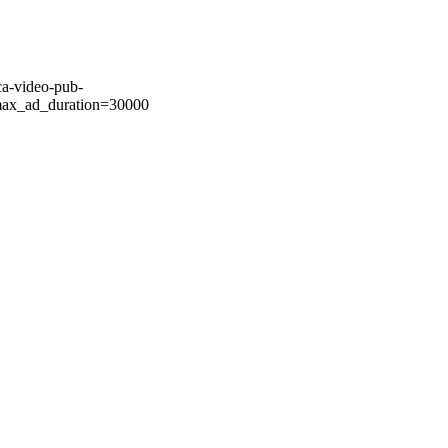
ca-video-pub-
ax_ad_duration=30000