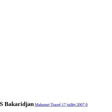
AS Bakaridjan
Mahamet Traoré
17 juillet 2007
0