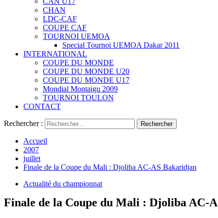
CAN U17
CHAN
LDC-CAF
COUPE CAF
TOURNOI UEMOA
Special Tournoi UEMOA Dakar 2011
INTERNATIONAL
COUPE DU MONDE
COUPE DU MONDE U20
COUPE DU MONDE U17
Mondial Montaigu 2009
TOURNOI TOULON
CONTACT
Rechercher :
Accueil
2007
juillet
Finale de la Coupe du Mali : Djoliba AC-AS Bakaridjan
Actualité du championnat
Finale de la Coupe du Mali : Djoliba AC-