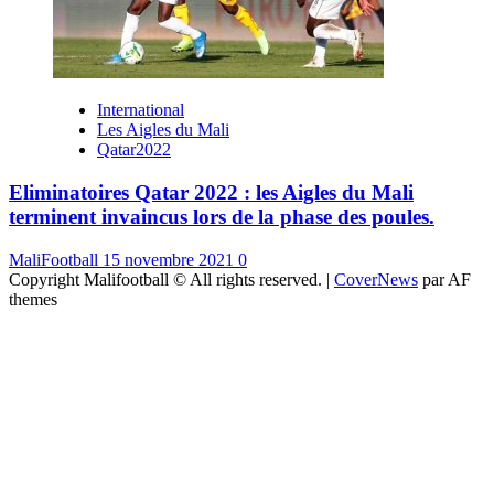
International
Les Aigles du Mali
Qatar2022
Eliminatoires Qatar 2022 : les Aigles du Mali
terminent invaincus lors de la phase des poules.
MaliFootball
15 novembre 2021
0
Copyright Malifootball © All rights reserved.
|
CoverNews
par AF
themes