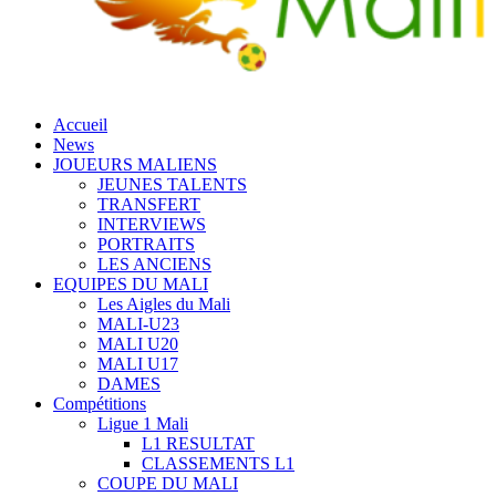
Accueil
News
JOUEURS MALIENS
JEUNES TALENTS
TRANSFERT
INTERVIEWS
PORTRAITS
LES ANCIENS
EQUIPES DU MALI
Les Aigles du Mali
MALI-U23
MALI U20
MALI U17
DAMES
Compétitions
Ligue 1 Mali
L1 RESULTAT
CLASSEMENTS L1
COUPE DU MALI