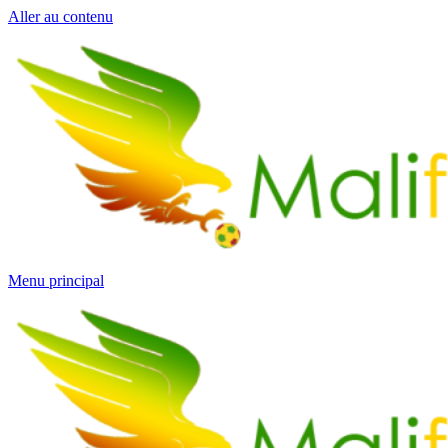
Aller au contenu
Menu principal