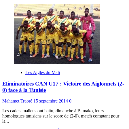
Les Aigles du Mali
Éliminatoires CAN U17 : Victoire des Aiglonnets (2-
0) face à la Tunisie
Mahamet Traoré
15 septembre 2014
0
Les cadets maliens ont battu, dimanche à Bamako, leurs
homologues tunisiens sur le score de (2-0), match comptant pour
la...