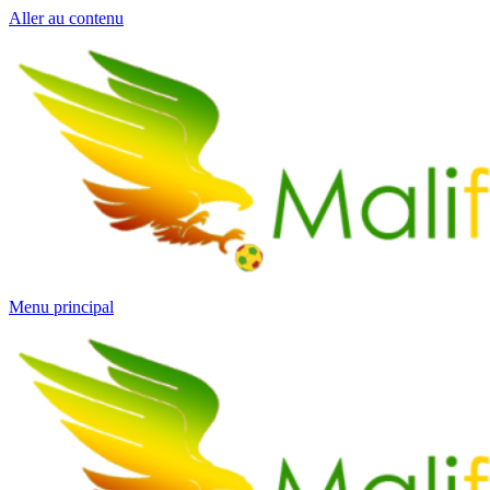
Aller au contenu
Menu principal