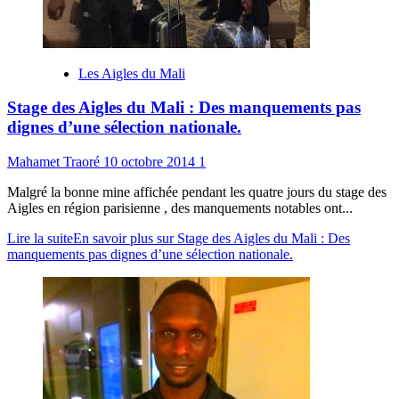
Les Aigles du Mali
Stage des Aigles du Mali : Des manquements pas
dignes d’une sélection nationale.
Mahamet Traoré
10 octobre 2014
1
Malgré la bonne mine affichée pendant les quatre jours du stage des
Aigles en région parisienne , des manquements notables ont...
Lire la suite
En savoir plus sur Stage des Aigles du Mali : Des
manquements pas dignes d’une sélection nationale.