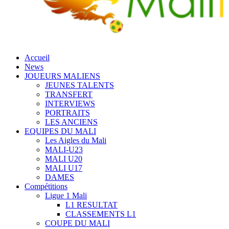
Accueil
News
JOUEURS MALIENS
JEUNES TALENTS
TRANSFERT
INTERVIEWS
PORTRAITS
LES ANCIENS
EQUIPES DU MALI
Les Aigles du Mali
MALI-U23
MALI U20
MALI U17
DAMES
Compétitions
Ligue 1 Mali
L1 RESULTAT
CLASSEMENTS L1
COUPE DU MALI