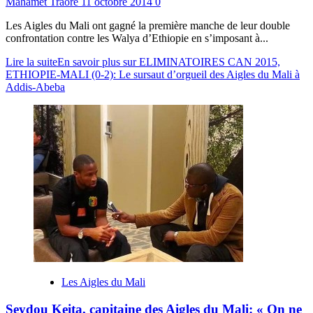
Mahamet Traoré
11 octobre 2014
0
Les Aigles du Mali ont gagné la première manche de leur double
confrontation contre les Walya d’Ethiopie en s’imposant à...
Lire la suite
En savoir plus sur ELIMINATOIRES CAN 2015,
ETHIOPIE-MALI (0-2): Le sursaut d’orgueil des Aigles du Mali à
Addis-Abeba
Les Aigles du Mali
Seydou Keita, capitaine des Aigles du Mali: « On ne