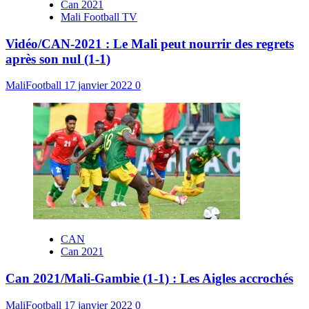
Can 2021
Mali Football TV
Vidéo/CAN-2021 : Le Mali peut nourrir des regrets
après son nul (1-1)
MaliFootball
17 janvier 2022
0
CAN
Can 2021
Can 2021/Mali-Gambie (1-1) : Les Aigles accrochés
MaliFootball
17 janvier 2022
0