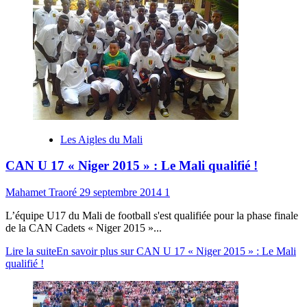
Les Aigles du Mali
CAN U 17 « Niger 2015 » : Le Mali qualifié !
Mahamet Traoré
29 septembre 2014
1
L’équipe U17 du Mali de football s'est qualifiée pour la phase finale
de la CAN Cadets « Niger 2015 »...
Lire la suite
En savoir plus sur CAN U 17 « Niger 2015 » : Le Mali
qualifié !