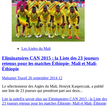
Les Aigles du Mali
Eliminatoires CAN 2015 : la Liste des 23 joueurs
retenus pour les matches Éthiopie- Mali et Mali-
Éthiopie
Mahamet Traoré
26 septembre 2014
12
Le sélectionneur des Aigles du Mali, Henryk Kasperczak, a publié
une liste de 23 joueurs qui prendront part aux deux...
Lire la suite
En savoir plus sur Eliminatoires CAN 2015 : la Liste des
23 joueurs retenus pour les matches Éthiopie- Mali et Mali- Éthiopie