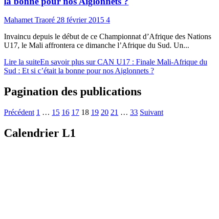
la bonne pour nos Aiglonnets ?
Mahamet Traoré
28 février 2015
4
Invaincu depuis le début de ce Championnat d’Afrique des Nations
U17, le Mali affrontera ce dimanche l’Afrique du Sud. Un...
Lire la suite
En savoir plus sur CAN U17 : Finale Mali-Afrique du
Sud : Et si c’était la bonne pour nos Aiglonnets ?
Pagination des publications
Précédent
1
…
15
16
17
18
19
20
21
…
33
Suivant
Calendrier L1