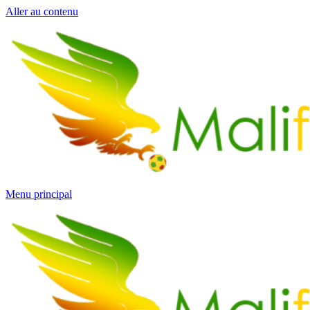
Aller au contenu
Menu principal