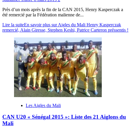
Près d’un mois après la fin de la CAN 2015, Henry Kasperczak a
été remercié par la Fédération malienne de...
Lire la suite
En savoir plus sur Aigles du Mali Henry Kasperczak
remercié, Alain Giresse, Stephen Keshi, Patrice Carteron préssentis !
Les Aigles du Mali
CAN U20 « Sénégal 2015 »: Liste des 21 Aiglons du
Mali