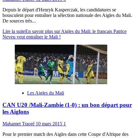
Depuis le départ d'Henryk Kasperczak, les candidatures se
bousculent pour entraîner la sélection nationale des Aigles du Mali.
De sources très...
Lire la suite
En savoir plus sur Aigles du Mali: le français Patrice
Neveu veut entraîner le Mali !
Les Aigles du Mali
CAN U20 /Mali-Zambie (1-0) : un bon départ pour
les Aiglons
Mahamet Traoré
10 mars 2015
1
Pour le premier match des Aigles dans cette Coupe d'Afrique des