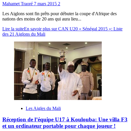
Mahamet Traoré
7 mars 2015
2
Les Aiglons sont fin prêts pour débuter la coupe d'Afrique des
nations des moins de 20 ans qui aura lieu...
Lire la suite
En savoir plus sur CAN U20 « Sénégal 2015 »: Liste
des 21 Aiglons du Mali
Les Aigles du Mali
Réception de l’équipe U17 à Koulouba: Une villa F3
et un ordinateur portable pour chaque joueur !