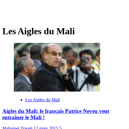
Les Aigles du Mali
Les Aigles du Mali
Aigles du Mali: le français Patrice Neveu veut
entraîner le Mali !
Mahamet Traoré
12 mars 2015
5