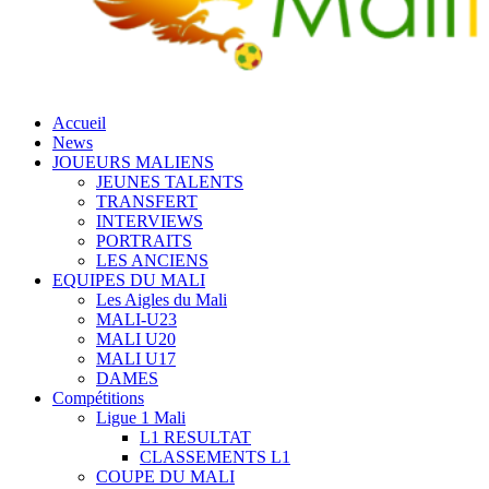
Accueil
News
JOUEURS MALIENS
JEUNES TALENTS
TRANSFERT
INTERVIEWS
PORTRAITS
LES ANCIENS
EQUIPES DU MALI
Les Aigles du Mali
MALI-U23
MALI U20
MALI U17
DAMES
Compétitions
Ligue 1 Mali
L1 RESULTAT
CLASSEMENTS L1
COUPE DU MALI