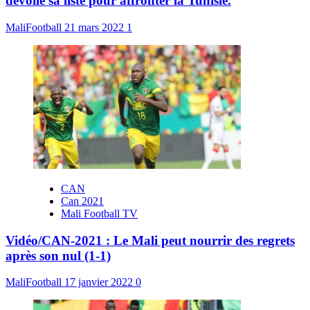
dévoile sa liste pour affronter la Tunisie.
MaliFootball
21 mars 2022
1
CAN
Can 2021
Mali Football TV
Vidéo/CAN-2021 : Le Mali peut nourrir des regrets
après son nul (1-1)
MaliFootball
17 janvier 2022
0