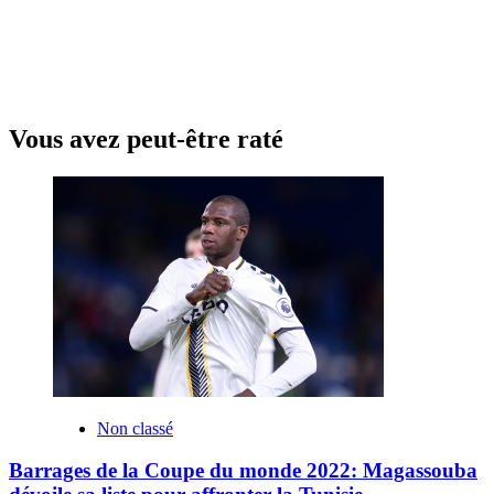
Vous avez peut-être raté
Non classé
Barrages de la Coupe du monde 2022: Magassouba