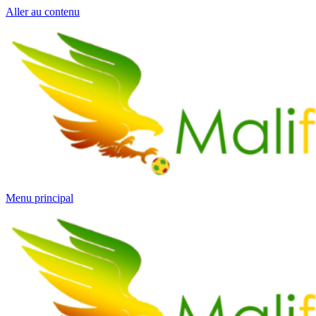
Aller au contenu
Menu principal