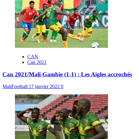
CAN
Can 2021
Can 2021/Mali-Gambie (1-1) : Les Aigles accrochés
MaliFootball
17 janvier 2022
0