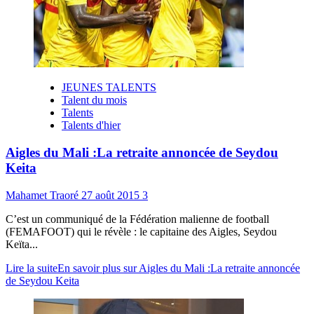
JEUNES TALENTS
Talent du mois
Talents
Talents d'hier
Aigles du Mali :La retraite annoncée de Seydou
Keita
Mahamet Traoré
27 août 2015
3
C’est un communiqué de la Fédération malienne de football
(FEMAFOOT) qui le révèle : le capitaine des Aigles, Seydou
Keïta...
Lire la suite
En savoir plus sur Aigles du Mali :La retraite annoncée
de Seydou Keita