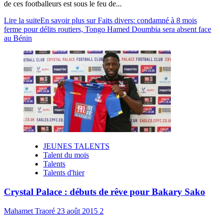
de ces footballeurs est sous le feu de...
Lire la suite
En savoir plus sur Faits divers: condamné à 8 mois
ferme pour délits routiers, Tongo Hamed Doumbia sera absent face
au Bénin
JEUNES TALENTS
Talent du mois
Talents
Talents d'hier
Crystal Palace : débuts de rêve pour Bakary Sako
Mahamet Traoré
23 août 2015
2