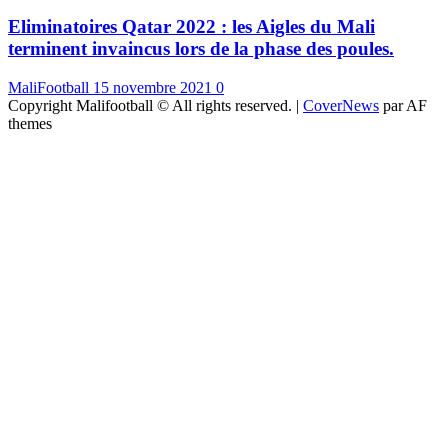
Eliminatoires Qatar 2022 : les Aigles du Mali
terminent invaincus lors de la phase des poules.
MaliFootball
15 novembre 2021
0
Copyright Malifootball © All rights reserved.
|
CoverNews
par AF
themes