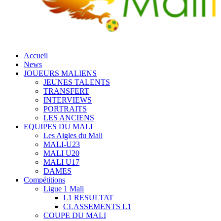
Accueil
News
JOUEURS MALIENS
JEUNES TALENTS
TRANSFERT
INTERVIEWS
PORTRAITS
LES ANCIENS
EQUIPES DU MALI
Les Aigles du Mali
MALI-U23
MALI U20
MALI U17
DAMES
Compétitions
Ligue 1 Mali
L1 RESULTAT
CLASSEMENTS L1
COUPE DU MALI