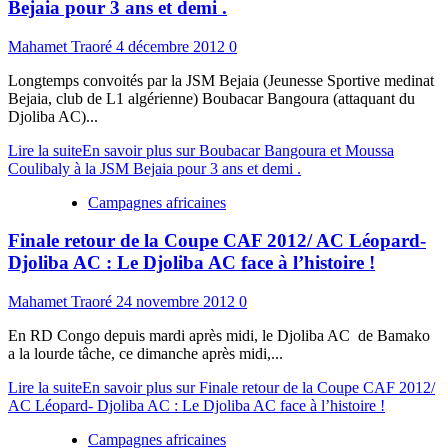
Bejaia pour 3 ans et demi .
Mahamet Traoré
4 décembre 2012
0
Longtemps convoités par la JSM Bejaia (Jeunesse Sportive medinat
Bejaia, club de L1 algérienne) Boubacar Bangoura (attaquant du
Djoliba AC)...
Lire la suite
En savoir plus sur Boubacar Bangoura et Moussa
Coulibaly à la JSM Bejaia pour 3 ans et demi .
Campagnes africaines
Finale retour de la Coupe CAF 2012/ AC Léopard-
Djoliba AC : Le Djoliba AC face à l’histoire !
Mahamet Traoré
24 novembre 2012
0
En RD Congo depuis mardi après midi, le Djoliba AC de Bamako
a la lourde tâche, ce dimanche après midi,...
Lire la suite
En savoir plus sur Finale retour de la Coupe CAF 2012/
AC Léopard- Djoliba AC : Le Djoliba AC face à l’histoire !
Campagnes africaines