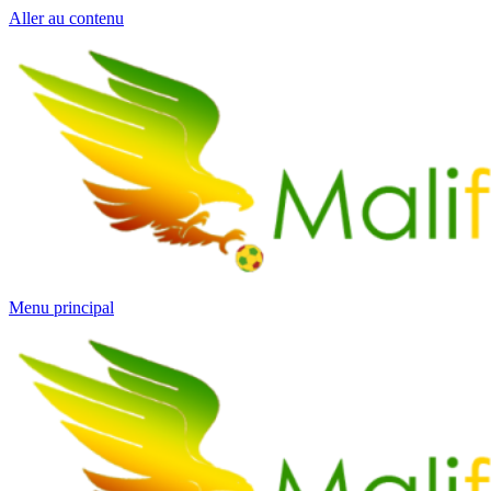
Aller au contenu
Menu principal