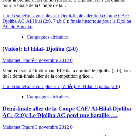
pour la finale de la Coupe de la...
Lire la suite
En savoir plus sur Demi-finale aller de la Coupe CAF/
Djoliba AC-Al-Hilal (2:0, 7 t.b 6 ): finale historique pour le Djoliba
AC de Bamako
Campagnes africaines
(Vidéo): El Hilal- Djoliba (2-0)
Mahamet Traoré
4 novembre 2012
0
Vendredi soir à Omdurman, El Hilal a dominé le Djoliba (2-0), lors
de la demi-finale aller de la compétition grâce...
Lire la suite
En savoir plus sur (Vidéo): El Hilal- Djoliba (2-0)
Campagnes africaines
Demi-finale aller de la Coupe CAF/ Al-Hilal-Djoliba
AC: (2:0): Le Djoliba AC perd une bataille ….
Mahamet Traoré
3 novembre 2012
0