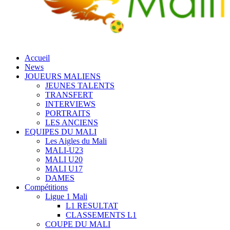
Accueil
News
JOUEURS MALIENS
JEUNES TALENTS
TRANSFERT
INTERVIEWS
PORTRAITS
LES ANCIENS
EQUIPES DU MALI
Les Aigles du Mali
MALI-U23
MALI U20
MALI U17
DAMES
Compétitions
Ligue 1 Mali
L1 RESULTAT
CLASSEMENTS L1
COUPE DU MALI