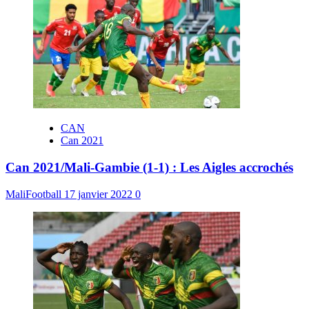
CAN
Can 2021
Can 2021/Mali-Gambie (1-1) : Les Aigles accrochés
MaliFootball
17 janvier 2022
0