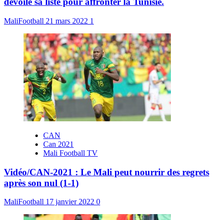
dévoile sa liste pour affronter la Tunisie.
MaliFootball
21 mars 2022
1
CAN
Can 2021
Mali Football TV
Vidéo/CAN-2021 : Le Mali peut nourrir des regrets
après son nul (1-1)
MaliFootball
17 janvier 2022
0