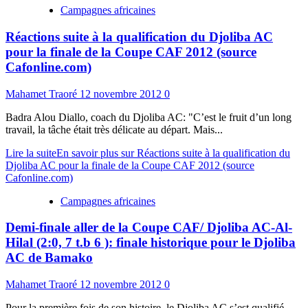
Campagnes africaines
Réactions suite à la qualification du Djoliba AC
pour la finale de la Coupe CAF 2012 (source
Cafonline.com)
Mahamet Traoré
12 novembre 2012
0
Badra Alou Diallo, coach du Djoliba AC: "C’est le fruit d’un long
travail, la tâche était très délicate au départ. Mais...
Lire la suite
En savoir plus sur Réactions suite à la qualification du
Djoliba AC pour la finale de la Coupe CAF 2012 (source
Cafonline.com)
Campagnes africaines
Demi-finale aller de la Coupe CAF/ Djoliba AC-Al-
Hilal (2:0, 7 t.b 6 ): finale historique pour le Djoliba
AC de Bamako
Mahamet Traoré
12 novembre 2012
0
Pour la première fois de son histoire, le Djoliba AC s’est qualifié