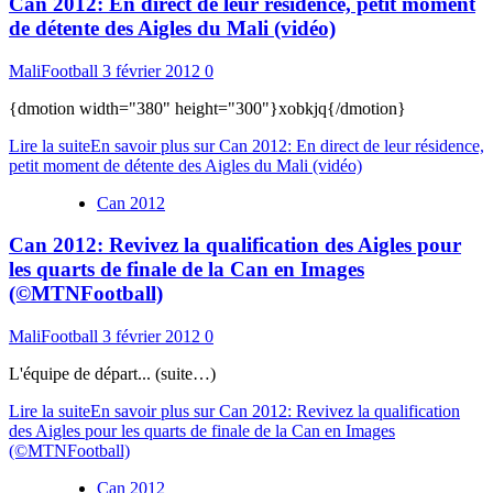
Can 2012: En direct de leur résidence, petit moment
de détente des Aigles du Mali (vidéo)
MaliFootball
3 février 2012
0
{dmotion width="380" height="300"}xobkjq{/dmotion}
Lire la suite
En savoir plus sur Can 2012: En direct de leur résidence,
petit moment de détente des Aigles du Mali (vidéo)
Can 2012
Can 2012: Revivez la qualification des Aigles pour
les quarts de finale de la Can en Images
(©MTNFootball)
MaliFootball
3 février 2012
0
L'équipe de départ... (suite…)
Lire la suite
En savoir plus sur Can 2012: Revivez la qualification
des Aigles pour les quarts de finale de la Can en Images
(©MTNFootball)
Can 2012