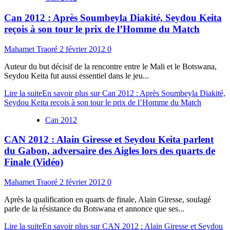
Can 2012 : Après Soumbeyla Diakité, Seydou Keita
reçois à son tour le prix de l’Homme du Match
Mahamet Traoré
2 février 2012
0
Auteur du but décisif de la rencontre entre le Mali et le Botswana,
Seydou Keita fut aussi essentiel dans le jeu...
Lire la suite
En savoir plus sur Can 2012 : Après Soumbeyla Diakité,
Seydou Keita reçois à son tour le prix de l’Homme du Match
Can 2012
CAN 2012 : Alain Giresse et Seydou Keita parlent
du Gabon, adversaire des Aigles lors des quarts de
Finale (Vidéo)
Mahamet Traoré
2 février 2012
0
Après la qualification en quarts de finale, Alain Giresse, soulagé
parle de la résistance du Botswana et annonce que ses...
Lire la suite
En savoir plus sur CAN 2012 : Alain Giresse et Seydou