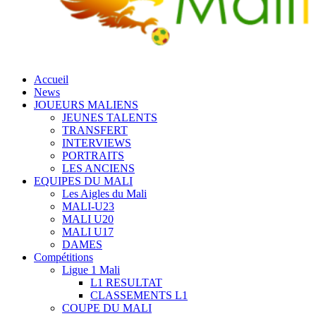
Accueil
News
JOUEURS MALIENS
JEUNES TALENTS
TRANSFERT
INTERVIEWS
PORTRAITS
LES ANCIENS
EQUIPES DU MALI
Les Aigles du Mali
MALI-U23
MALI U20
MALI U17
DAMES
Compétitions
Ligue 1 Mali
L1 RESULTAT
CLASSEMENTS L1
COUPE DU MALI