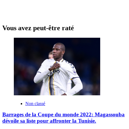
Vous avez peut-être raté
Non classé
Barrages de la Coupe du monde 2022: Magassouba
dévoile sa liste pour affronter la Tunisie.