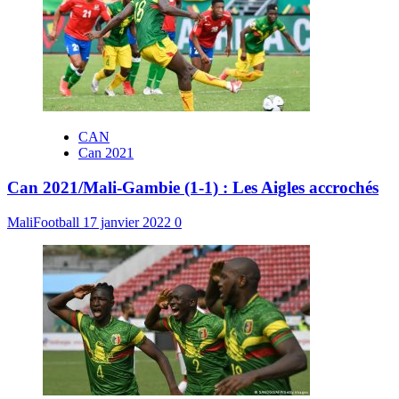
CAN
Can 2021
Can 2021/Mali-Gambie (1-1) : Les Aigles accrochés
MaliFootball
17 janvier 2022
0