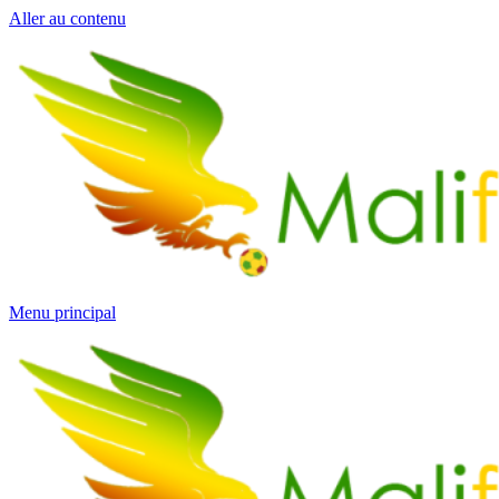
Aller au contenu
Menu principal