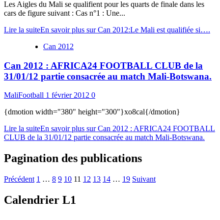
Les Aigles du Mali se qualifient pour les quarts de finale dans les
cars de figure suivant : Cas n°1 : Une...
Lire la suite
En savoir plus sur Can 2012:Le Mali est qualifiée si….
Can 2012
Can 2012 : AFRICA24 FOOTBALL CLUB de la
31/01/12 partie consacrée au match Mali-Botswana.
MaliFootball
1 février 2012
0
{dmotion width="380" height="300"}xo8cal{/dmotion}
Lire la suite
En savoir plus sur Can 2012 : AFRICA24 FOOTBALL
CLUB de la 31/01/12 partie consacrée au match Mali-Botswana.
Pagination des publications
Précédent
1
…
8
9
10
11
12
13
14
…
19
Suivant
Calendrier L1