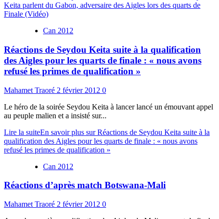
Keita parlent du Gabon, adversaire des Aigles lors des quarts de
Finale (Vidéo)
Can 2012
Réactions de Seydou Keita suite à la qualification
des Aigles pour les quarts de finale : « nous avons
refusé les primes de qualification »
Mahamet Traoré
2 février 2012
0
Le héro de la soirée Seydou Keita à lancer lancé un émouvant appel
au peuple malien et a insisté sur...
Lire la suite
En savoir plus sur Réactions de Seydou Keita suite à la
qualification des Aigles pour les quarts de finale : « nous avons
refusé les primes de qualification »
Can 2012
Réactions d’après match Botswana-Mali
Mahamet Traoré
2 février 2012
0