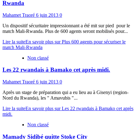
Rwanda
Mahamet Traoré
6 juin 2013
0
Un dispositif sécuritaire impressionnant a été mit sur pied pour le
match Mali-Rwanda. Plus de 600 agents seront mobilisés pour...
Lire la suite
En savoir plus sur Plus 600 agents pour sécuriser le
match Mali-Rwanda
Non classé
Les 22 rwandais à Bamako cet après midi.
Mahamet Traoré
6 juin 2013
0
Après un stage de préparation qui a eu lieu au à Gisenyi (region-
Nord du Rwanda), les " Amavubis "...
Lire la suite
En savoir plus sur Les 22 rwandais à Bamako cet après
midi.
Non classé
Mamady Sidibé quitte Stoke City