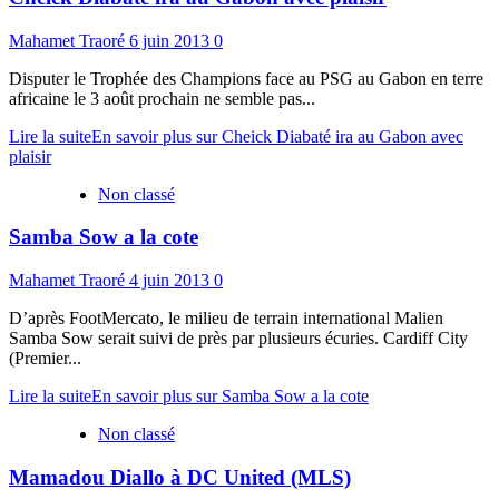
Mahamet Traoré
6 juin 2013
0
Disputer le Trophée des Champions face au PSG au Gabon en terre
africaine le 3 août prochain ne semble pas...
Lire la suite
En savoir plus sur Cheick Diabaté ira au Gabon avec
plaisir
Non classé
Samba Sow a la cote
Mahamet Traoré
4 juin 2013
0
D’après FootMercato, le milieu de terrain international Malien
Samba Sow serait suivi de près par plusieurs écuries. Cardiff City
(Premier...
Lire la suite
En savoir plus sur Samba Sow a la cote
Non classé
Mamadou Diallo à DC United (MLS)