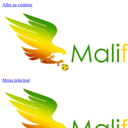
Aller au contenu
Menu principal