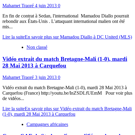
Mahamet Traoré
4 juin 2013
0
En fin de contrat à Sedan, l'international Mamadou Diallo pourrait
rebondir aux États-Unis . L'attaquant international malien ont été
mis...
Lire la suite
En savoir plus sur Mamadou Diallo à DC United (MLS)
Non classé
Vidéo extrait du match Bretagne-Mali (1-0), mardi
28 Mai 2013 à Carquefou
Mahamet Traoré
3 juin 2013
0
Vidéo extrait du match Bretagne-Mali (1-0), mardi 28 Mai 2013 à
Carquefou (France) http://youtu.be/InZSDLfUEmM Pour voir plus
de vidéos...
Lire la suite
En savoir plus sur Vidéo extrait du match Bretagne-Mali
(1-0), mardi 28 Mai 2013 à Carquefou
Campagnes africaines