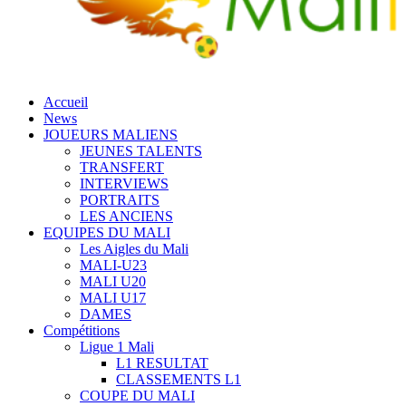
Accueil
News
JOUEURS MALIENS
JEUNES TALENTS
TRANSFERT
INTERVIEWS
PORTRAITS
LES ANCIENS
EQUIPES DU MALI
Les Aigles du Mali
MALI-U23
MALI U20
MALI U17
DAMES
Compétitions
Ligue 1 Mali
L1 RESULTAT
CLASSEMENTS L1
COUPE DU MALI