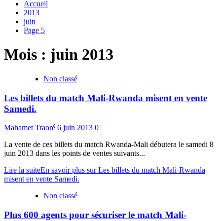
Accueil
2013
juin
Page 5
Mois :
juin 2013
Non classé
Les billets du match Mali-Rwanda misent en vente
Samedi.
Mahamet Traoré
6 juin 2013
0
La vente de ces billets du match Rwanda-Mali débutera le samedi 8
juin 2013 dans les points de ventes suivants...
Lire la suite
En savoir plus sur Les billets du match Mali-Rwanda
misent en vente Samedi.
Non classé
Plus 600 agents pour sécuriser le match Mali-