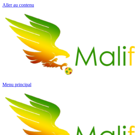
Aller au contenu
Menu principal