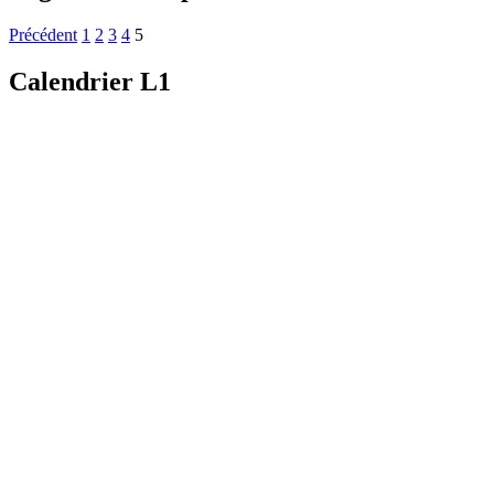
Précédent
1
2
3
4
5
Calendrier L1