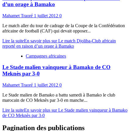
d’un orage à Bamako
Mahamet Traoré
1 juillet 2012
0
Le match aller du tour de cadrage de la Coupe de la Confédération
africaine de football (CAF) qui devait opposer...
Lire la suite
En savoir plus sur Le match Djoliba-Club africain
reporté en raison d’un orage à Bamako
Campagnes africaines
Le Stade malien vainqueur à Bamako de CO
Meknès par 3-0
Mahamet Traoré
1 juillet 2012
0
Le Stade malien de Bamako a battu samedi à Bamako le club
marocain de CO Meknès par 3-0 en manche...
Lire la suite
En savoir plus sur Le Stade malien vainqueur à Bamako
de CO Meknès par 3-0
Pagination des publications