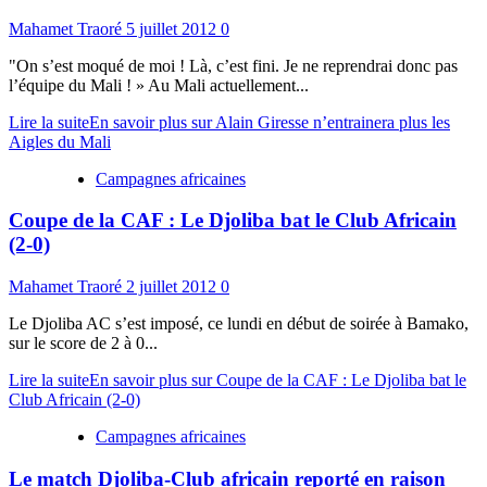
Mahamet Traoré
5 juillet 2012
0
"On s’est moqué de moi ! Là, c’est fini. Je ne reprendrai donc pas
l’équipe du Mali ! » Au Mali actuellement...
Lire la suite
En savoir plus sur Alain Giresse n’entrainera plus les
Aigles du Mali
Campagnes africaines
Coupe de la CAF : Le Djoliba bat le Club Africain
(2-0)
Mahamet Traoré
2 juillet 2012
0
Le Djoliba AC s’est imposé, ce lundi en début de soirée à Bamako,
sur le score de 2 à 0...
Lire la suite
En savoir plus sur Coupe de la CAF : Le Djoliba bat le
Club Africain (2-0)
Campagnes africaines
Le match Djoliba-Club africain reporté en raison