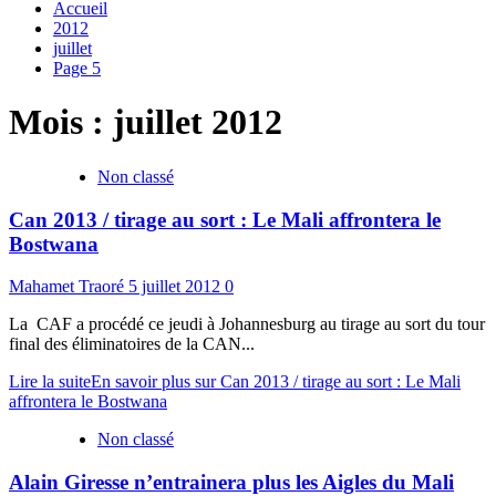
Accueil
2012
juillet
Page 5
Mois :
juillet 2012
Non classé
Can 2013 / tirage au sort : Le Mali affrontera le
Bostwana
Mahamet Traoré
5 juillet 2012
0
La CAF a procédé ce jeudi à Johannesburg au tirage au sort du tour
final des éliminatoires de la CAN...
Lire la suite
En savoir plus sur Can 2013 / tirage au sort : Le Mali
affrontera le Bostwana
Non classé
Alain Giresse n’entrainera plus les Aigles du Mali