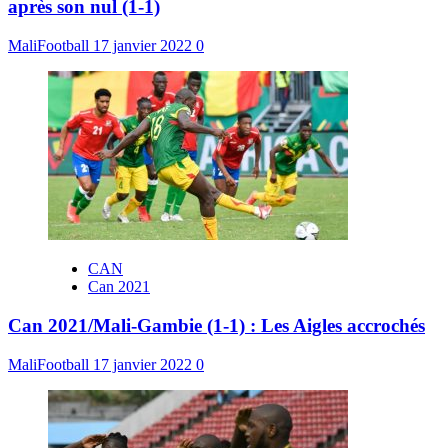
après son nul (1-1)
MaliFootball
17 janvier 2022
0
CAN
Can 2021
Can 2021/Mali-Gambie (1-1) : Les Aigles accrochés
MaliFootball
17 janvier 2022
0