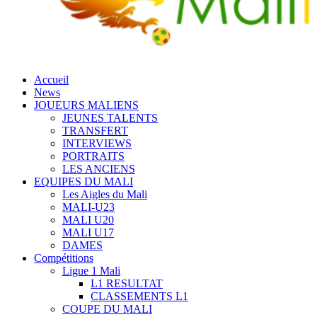
Accueil
News
JOUEURS MALIENS
JEUNES TALENTS
TRANSFERT
INTERVIEWS
PORTRAITS
LES ANCIENS
EQUIPES DU MALI
Les Aigles du Mali
MALI-U23
MALI U20
MALI U17
DAMES
Compétitions
Ligue 1 Mali
L1 RESULTAT
CLASSEMENTS L1
COUPE DU MALI