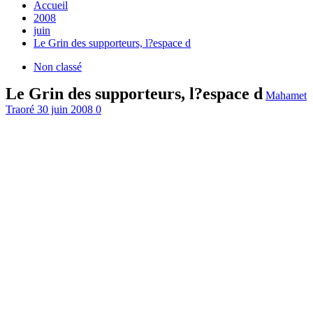
Accueil
2008
juin
Le Grin des supporteurs, l?espace d
Non classé
Le Grin des supporteurs, l?espace d
Mahamet
Traoré
30 juin 2008
0