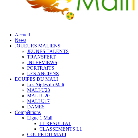
Accueil
News
JOUEURS MALIENS
JEUNES TALENTS
TRANSFERT
INTERVIEWS
PORTRAITS
LES ANCIENS
EQUIPES DU MALI
Les Aigles du Mali
MALI-U23
MALI U20
MALI U17
DAMES
Compétitions
Ligue 1 Mali
L1 RESULTAT
CLASSEMENTS L1
COUPE DU MALI