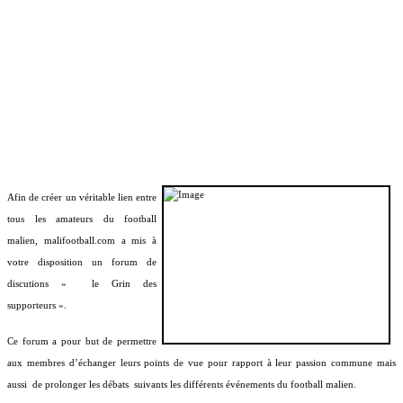
Afin de créer un véritable lien entre
tous les amateurs du football
malien, malifootball.com a mis à
votre disposition un forum de
discutions « le Grin des
supporteurs ».
Ce forum a pour but de permettre
aux membres d’échanger leurs points de vue pour rapport à leur passion commune mais
aussi
de prolonger les débats
suivants les différents événements du football malien.