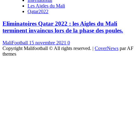
International
Les Aigles du Mali
Qatar2022
Eliminatoires Qatar 2022 : les Aigles du Mali
terminent invaincus lors de la phase des poules.
MaliFootball
15 novembre 2021
0
Copyright Malifootball © All rights reserved.
|
CoverNews
par AF
themes