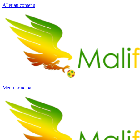
Aller au contenu
Menu principal