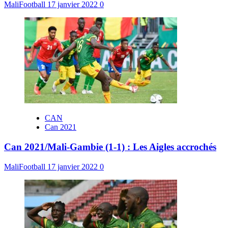
MaliFootball
17 janvier 2022
0
CAN
Can 2021
Can 2021/Mali-Gambie (1-1) : Les Aigles accrochés
MaliFootball
17 janvier 2022
0