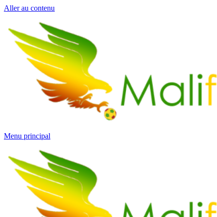
Aller au contenu
Menu principal