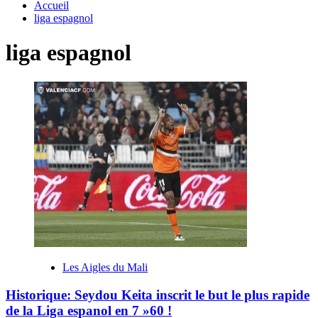
Accueil
liga espagnol
liga espagnol
Les Aigles du Mali
Historique: Seydou Keita inscrit le but le plus rapide
de la Liga espanol en 7 »60 !