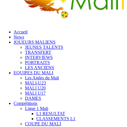
Accueil
News
JOUEURS MALIENS
JEUNES TALENTS
TRANSFERT
INTERVIEWS
PORTRAITS
LES ANCIENS
EQUIPES DU MALI
Les Aigles du Mali
MALI-U23
MALI U20
MALI U17
DAMES
Compétitions
Ligue 1 Mali
L1 RESULTAT
CLASSEMENTS L1
COUPE DU MALI