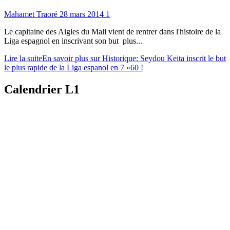
Mahamet Traoré
28 mars 2014
1
Le capitaine des Aigles du Mali vient de rentrer dans l'histoire de la
Liga espagnol en inscrivant son but plus...
Lire la suite
En savoir plus sur Historique: Seydou Keita inscrit le but
le plus rapide de la Liga espanol en 7 »60 !
Calendrier L1