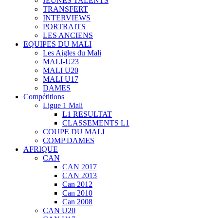
JEUNES TALENTS
TRANSFERT
INTERVIEWS
PORTRAITS
LES ANCIENS
EQUIPES DU MALI
Les Aigles du Mali
MALI-U23
MALI U20
MALI U17
DAMES
Compétitions
Ligue 1 Mali
L1 RESULTAT
CLASSEMENTS L1
COUPE DU MALI
COMP DAMES
AFRIQUE
CAN
CAN 2017
CAN 2013
Can 2012
Can 2010
Can 2008
CAN U20