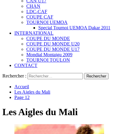
CAN U17
CHAN
LDC-CAF
COUPE CAF
TOURNOI UEMOA
Special Tournoi UEMOA Dakar 2011
INTERNATIONAL
COUPE DU MONDE
COUPE DU MONDE U20
COUPE DU MONDE U17
Mondial Montaigu 2009
TOURNOI TOULON
CONTACT
Rechercher :
Accueil
Les Aigles du Mali
Page 12
Les Aigles du Mali