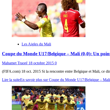
Les Aigles du Mali
Coupe du Monde U17/Belgique – Mali (0-0): Un point e
Mahamet Traoré
18 octobre 2015
0
(FIFA.com) 18 oct. 2015 Si la rencontre entre Belgique et Mali, ce dim
Lire la suite
En savoir plus sur Coupe du Monde U17/Belgique – Mali (0