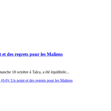
t des regrets pour les Maliens
anche 18 octobre à Talca, a été équilibrée...
-0): Un point et des regrets pour les Maliens