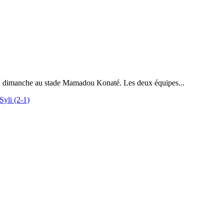
-1), dimanche au stade Mamadou Konaté. Les deux équipes...
Syli (2-1)