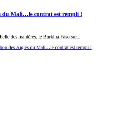
 du Mali…le contrat est rempli !
belle des manières, le Burkina Faso sur...
ion des Aigles du Mali…le contrat est rempli !