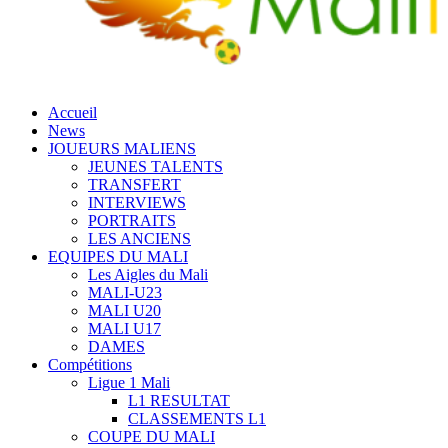
Accueil
News
JOUEURS MALIENS
JEUNES TALENTS
TRANSFERT
INTERVIEWS
PORTRAITS
LES ANCIENS
EQUIPES DU MALI
Les Aigles du Mali
MALI-U23
MALI U20
MALI U17
DAMES
Compétitions
Ligue 1 Mali
L1 RESULTAT
CLASSEMENTS L1
COUPE DU MALI