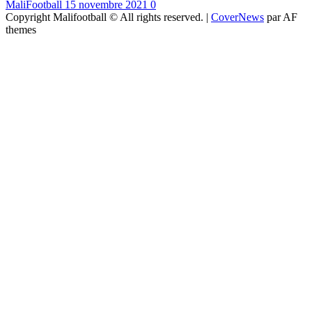
MaliFootball
15 novembre 2021
0
Copyright Malifootball © All rights reserved.
|
CoverNews
par AF
themes