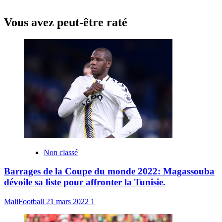
Vous avez peut-être raté
Non classé
Barrages de la Coupe du monde 2022: Magassouba
dévoile sa liste pour affronter la Tunisie.
MaliFootball
21 mars 2022
1