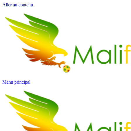
Aller au contenu
Menu principal