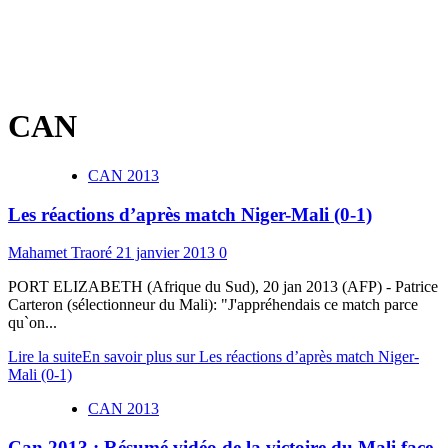
CAN
CAN 2013
Les réactions d’après match Niger-Mali (0-1)
Mahamet Traoré
21 janvier 2013
0
PORT ELIZABETH (Afrique du Sud), 20 jan 2013 (AFP) - Patrice
Carteron (sélectionneur du Mali): "J'appréhendais ce match parce
qu`on...
Lire la suite
En savoir plus sur Les réactions d’après match Niger-
Mali (0-1)
CAN 2013
Can 2013 : Résumé vidéo de la victoire du Mali face