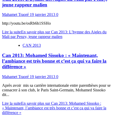
jeune rappeur malien
Mahamet Traoré
19 janvier 2013
0
http://youtu.be/osRb6h1SSHo
Lire la suite
En savoir plus sur Can 2013: L’hymne des Aigles du
Mali par Penzy, jeune rappeur malien
CAN 2013
Can 2013: Mohamed Sissoko : « Maintenant,
l’ambiance est très bonne et c’est ça qui va faire la
différence »
Mahamet Traoré
19 janvier 2013
0
Après avoir mis sa carrière internationale entre parenthèses pour se
consacrer à son club, le Paris Saint-Germain, Mohamed Sissoko
dit...
Lire la suite
En savoir plus sur Can 2013: Mohamed Sissoko :
« Maintenant, l’ambiance est très bonne et c’est ça qui va faire la
différence »