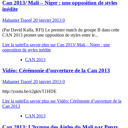
Can 2013/ Mali – Niger : une opposition de styles
inédite
Mahamet Traoré
20 janvier 2013
0
(Par David Kalfa, RFI) Le premier match du groupe B dans cette
CAN 2013 promet une opposition de styles entre le...
Lire la suite
En savoir plus sur Can 2013/ Mali – Niger : une
opposition de styles inédite
CAN 2013
Vidéo: Cérémonie d’ouverture de la Can 2013
Mahamet Traoré
20 janvier 2013
0
http://youtu.be/z2gkivT1HDE
Lire la suite
En savoir plus sur Vidéo: Cérémonie d’ouverture de la
Can 2013
CAN 2013
Can 2013: L’hymne des Aigles du Mali par Penzy,