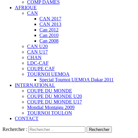
COMP DAMES
AFRIQUE
CAN
CAN 2017
CAN 2013
Can 2012
Can 2010
Can 2008
CAN U20
CAN U17
CHAN
LDC-CAF
COUPE CAF
TOURNOI UEMOA
Special Tournoi UEMOA Dakar 2011
INTERNATIONAL
COUPE DU MONDE
COUPE DU MONDE U20
COUPE DU MONDE U17
Mondial Montaigu 2009
TOURNOI TOULON
CONTACT
Rechercher :