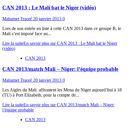
CAN 2013 : Le Mali bat le Niger (vidéo)
Mahamet Traoré
20 janvier 2013
0
Lors de son entrée en liste à cette CAN 2013 dans ce groupe B, le
Mali s’est imposé face au...
Lire la suite
En savoir plus sur CAN 2013 : Le Mali bat le Niger
(vidéo)
CAN 2013
CAN 2013/match Mali – Niger: l’équipe probable
Mahamet Traoré
20 janvier 2013
0
Les Aigles du Mali affrontent les Mena du Niger aujourd’hui à 18
(TU) à Port Elizabeth, pour la compte de...
Lire la suite
En savoir plus sur CAN 2013/match Mali – Niger:
l’équipe probable
CAN 2013