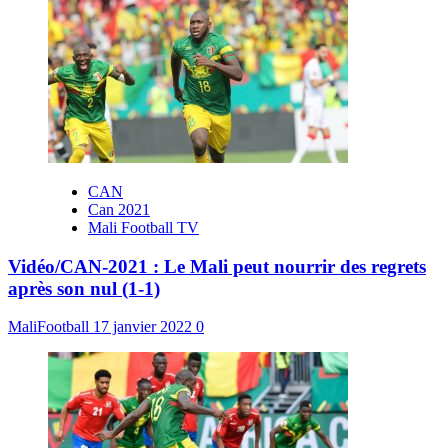
CAN
Can 2021
Mali Football TV
Vidéo/CAN-2021 : Le Mali peut nourrir des regrets
après son nul (1-1)
MaliFootball
17 janvier 2022
0