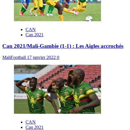
CAN
Can 2021
Can 2021/Mali-Gambie (1-1) : Les Aigles accrochés
MaliFootball
17 janvier 2022
0
CAN
Can 2021