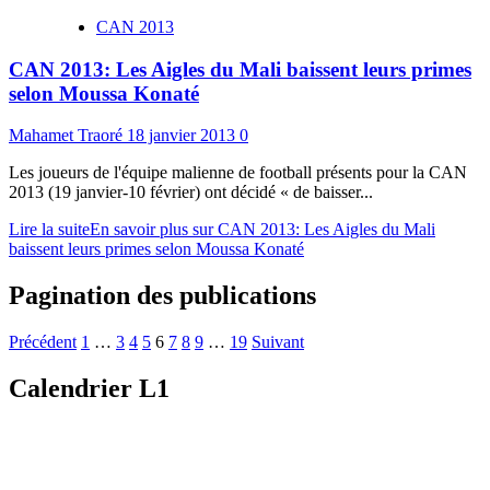
CAN 2013
CAN 2013: Les Aigles du Mali baissent leurs primes
selon Moussa Konaté
Mahamet Traoré
18 janvier 2013
0
Les joueurs de l'équipe malienne de football présents pour la CAN
2013 (19 janvier-10 février) ont décidé « de baisser...
Lire la suite
En savoir plus sur CAN 2013: Les Aigles du Mali
baissent leurs primes selon Moussa Konaté
Pagination des publications
Précédent
1
…
3
4
5
6
7
8
9
…
19
Suivant
Calendrier L1