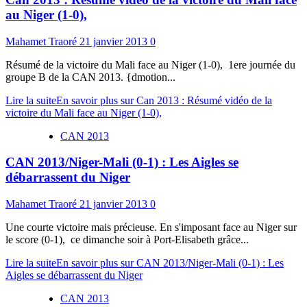
au Niger (1-0),
Mahamet Traoré
21 janvier 2013
0
Résumé de la victoire du Mali face au Niger (1-0), 1ere journée du
groupe B de la CAN 2013. {dmotion...
Lire la suite
En savoir plus sur Can 2013 : Résumé vidéo de la
victoire du Mali face au Niger (1-0),
CAN 2013
CAN 2013/Niger-Mali (0-1) : Les Aigles se
débarrassent du Niger
Mahamet Traoré
21 janvier 2013
0
Une courte victoire mais précieuse. En s'imposant face au Niger sur
le score (0-1), ce dimanche soir à Port-Elisabeth grâce...
Lire la suite
En savoir plus sur CAN 2013/Niger-Mali (0-1) : Les
Aigles se débarrassent du Niger
CAN 2013